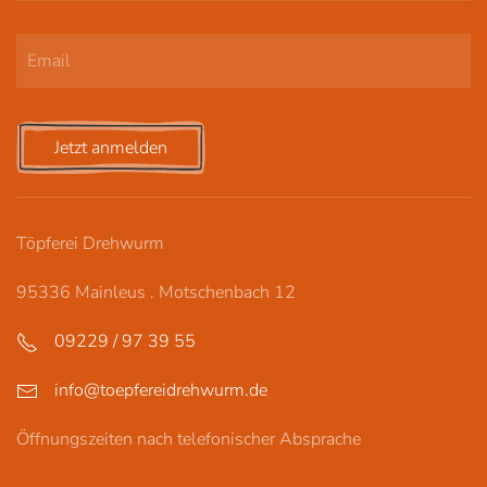
Jetzt anmelden
Töpferei Drehwurm
95336 Mainleus . Motschenbach 12
09229 / 97 39 55
info@toepfereidrehwurm.de
Öffnungszeiten nach telefonischer Absprache