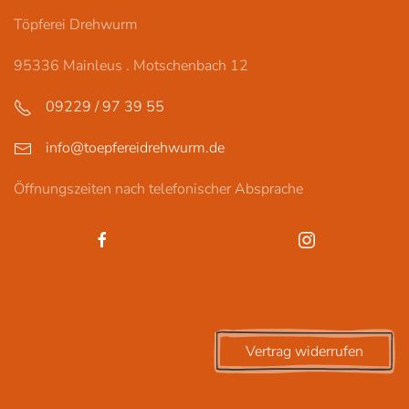
Töpferei Drehwurm
95336 Mainleus . Motschenbach 12
09229 / 97 39 55
info@toepfereidrehwurm.de
Öffnungszeiten nach telefonischer Absprache
Vertrag widerrufen