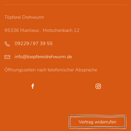
Töpferei Drehwurm
95336 Mainleus . Motschenbach 12
09229 / 97 39 55
info@toepfereidrehwurm.de
Öffnungszeiten nach telefonischer Absprache
Vertrag widerrufen