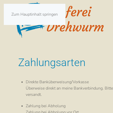
Zum Hauptinhalt springen
Zahlungsarten
Direkte Banküberweisung/Vorkasse
Überweise direkt an meine Bankverbindung. Bitt
versandt.
Zahlung bei Abholung
Zahlung bei Abholung vor Ort.