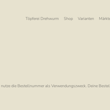
Töpferei Drehwurm
Shop
Varianten
Märkt
e nutze die Bestellnummer als Verwendungszweck. Deine Bestel