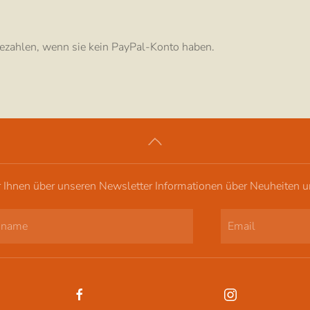
 bezahlen, wenn sie kein PayPal-Konto haben.
r Ihnen über unseren Newsletter Informationen über Neuheiten 