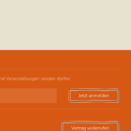
und Veranstaltungen senden dürfen:
Jetzt anmelden
Vertrag widerrufen