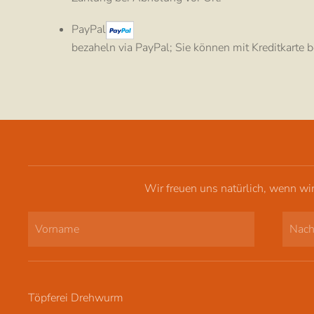
PayPal
bezaheln via PayPal; Sie können mit Kreditkarte
Wir freuen uns natürlich, wenn wi
Töpferei Drehwurm