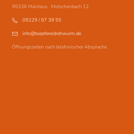
95336 Mainleus . Motschenbach 12
09229 / 97 39 55
info@toepfereidrehwurm.de
Öffnungszeiten nach telefonischer Absprache