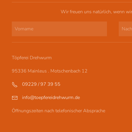
Wir freuen uns natürlich, wenn wi
Töpferei Drehwurm
95336 Mainleus . Motschenbach 12
09229 / 97 39 55
info@toepfereidrehwurm.de
Öffnungszeiten nach telefonischer Absprache