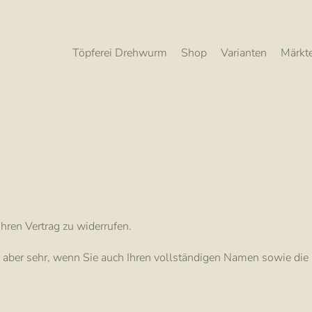
Töpferei Drehwurm
Shop
Varianten
Märkt
hren Vertrag zu widerrufen.
uns aber sehr, wenn Sie auch Ihren vollständigen Namen sowie d