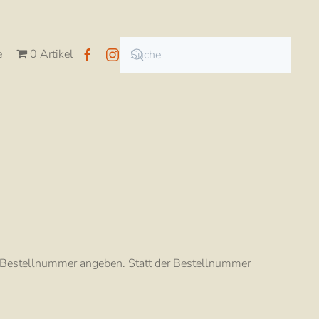
e
0 Artikel
ie Bestellnummer angeben. Statt der Bestellnummer