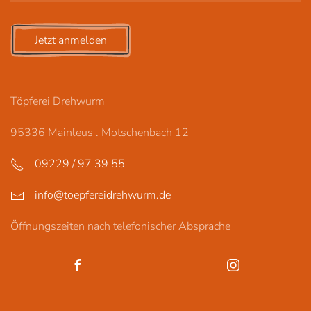
Jetzt anmelden
Töpferei Drehwurm
95336 Mainleus . Motschenbach 12
09229 / 97 39 55
info@toepfereidrehwurm.de
Öffnungszeiten nach telefonischer Absprache