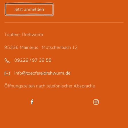
Jetzt anmelden
Töpferei Drehwurm
95336 Mainleus . Motschenbach 12
09229 / 97 39 55
info@toepfereidrehwurm.de
Öffnungszeiten nach telefonischer Absprache