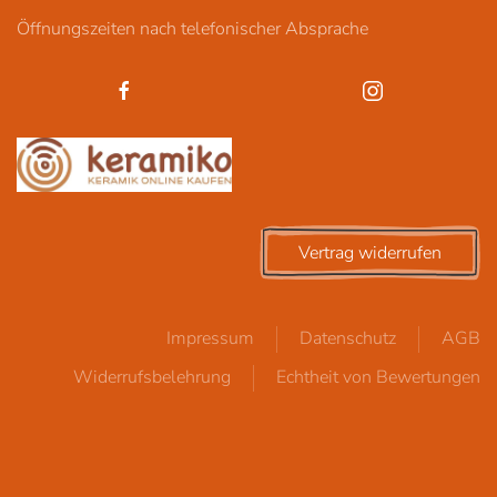
Öffnungszeiten nach telefonischer Absprache
Vertrag widerrufen
Impressum
Datenschutz
AGB
Widerrufsbelehrung
Echtheit von Bewertungen