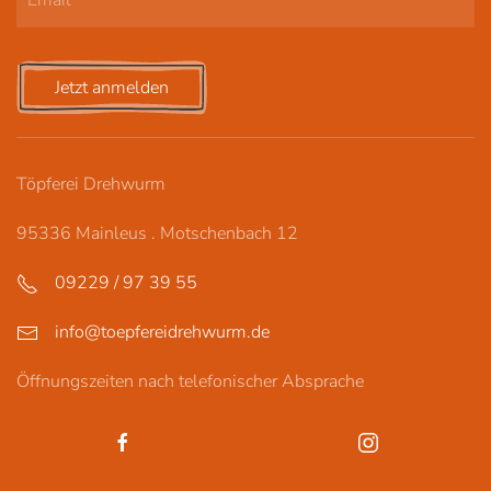
Jetzt anmelden
Töpferei Drehwurm
95336 Mainleus . Motschenbach 12
09229 / 97 39 55
info@toepfereidrehwurm.de
Öffnungszeiten nach telefonischer Absprache