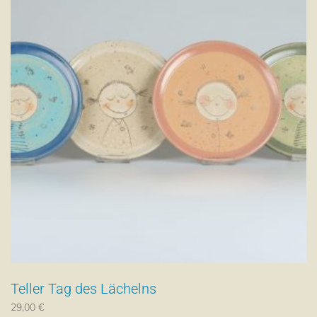
Teller Tag des Lächelns
29,00
€